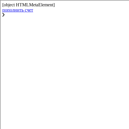
[object HTMLMetaElement]
пополнить счет