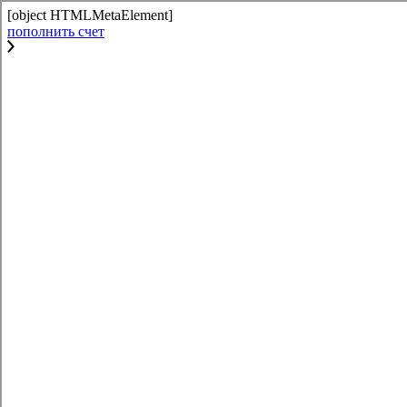
[object HTMLMetaElement]
пополнить счет