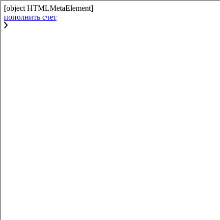
[object HTMLMetaElement]
пополнить счет