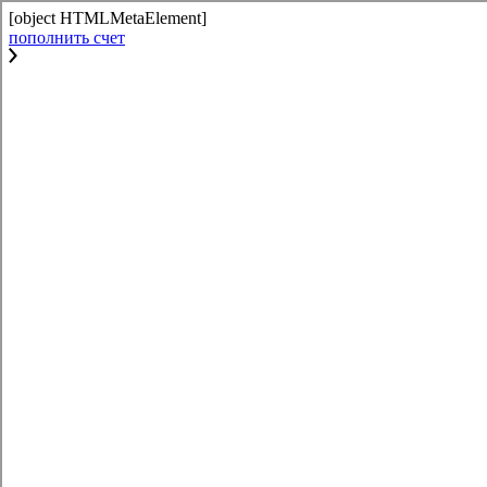
[object HTMLMetaElement]
пополнить счет