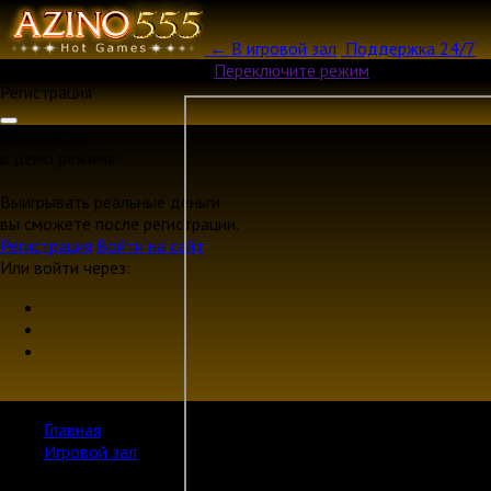
← В игровой зал
Поддержка 24/7
Вы играете в демо-режиме.
Переключите режим
и выигрывайте 
Регистрация
Вы играете
в демо режиме
Выигрывать реальные деньги
вы сможете после регистрации.
Регистрация
Войти на сайт
Или войти через:
Главная
Игровой зал
Faust