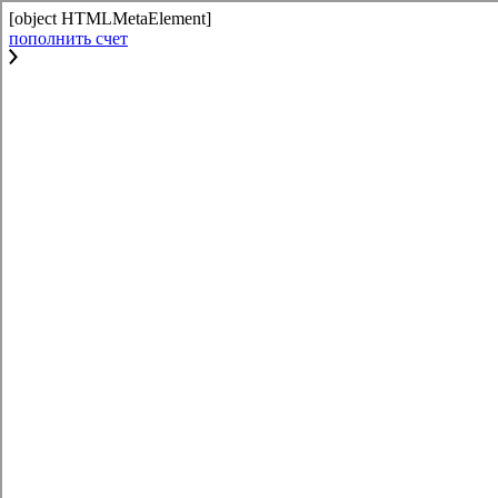
[object HTMLMetaElement]
пополнить счет