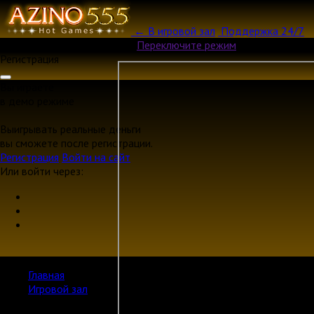
← В игровой зал
Поддержка 24/7
Вы играете в демо-режиме.
Переключите режим
и выигрывайте 
Регистрация
Вы играете
в демо режиме
Выигрывать реальные деньги
вы сможете после регистрации.
Регистрация
Войти на сайт
Или войти через:
Главная
Игровой зал
Hot Star