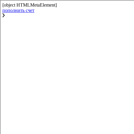
[object HTMLMetaElement]
пополнить счет