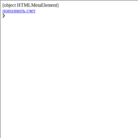
[object HTMLMetaElement]
пополнить счет