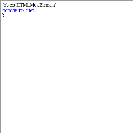
[object HTMLMetaElement]
пополнить счет