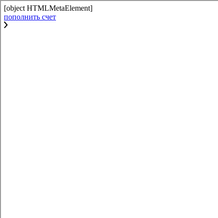
[object HTMLMetaElement]
пополнить счет