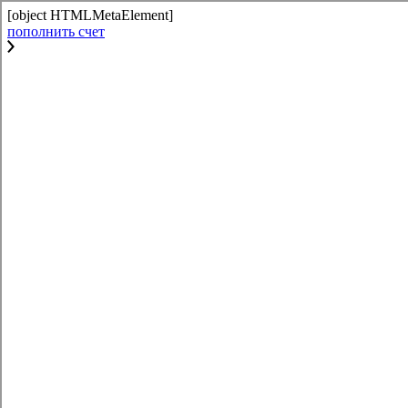
[object HTMLMetaElement]
пополнить счет