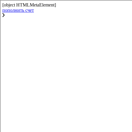
[object HTMLMetaElement]
пополнить счет