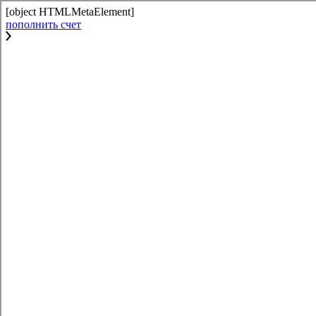
[object HTMLMetaElement]
пополнить счет