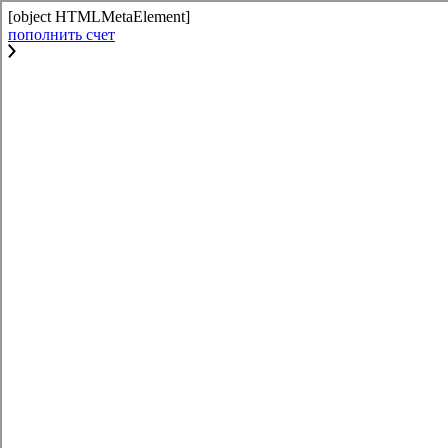
[object HTMLMetaElement]
пополнить счет