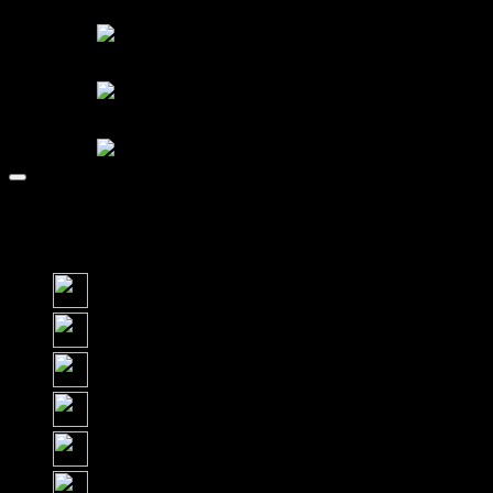
1
выбрать пункт «настройки»;
2
включить VPN.
3
Без учета бонусных средств, сбора баллов и очков опыта.
Онлайн «Azino555» © 1992 — 2026