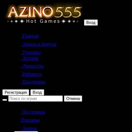
Вход
Главная
Акции и бонусы
Турниры
Лотерея
Джекпоты
Рейтинги
Поддержка
Регистрация
Вход
Отмена
Поддержка
Турниры
Акции