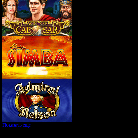
user_1773309
Lucky Lady's Charm Deluxe
user_1773309
10 000 руб.
Dolphin's Pearl Deluxe
Markmark
5 100 руб.
Blackjack
Alex Buh
15 520 руб.
Book of Ra Deluxe
***1749
7 000 руб.
Roulette
Показать еще
user_1238535
9 720 руб.