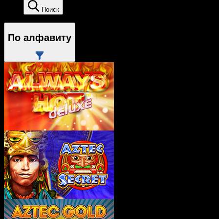
Поиск
По алфавиту